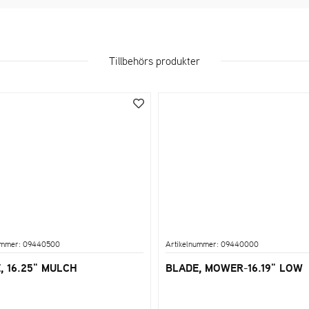
Tillbehörs produkter
ummer: 09440500
Artikelnummer: 09440000
, 16.25" MULCH
BLADE, MOWER-16.19" LOW