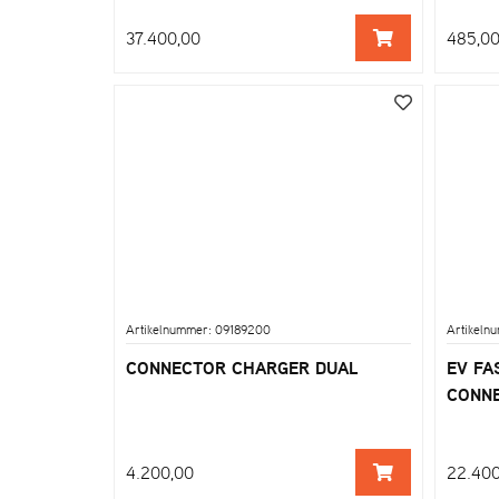
37.400,00
485,0
Artikelnummer: 09189200
Artikeln
CONNECTOR CHARGER DUAL
EV FA
CONN
4.200,00
22.400