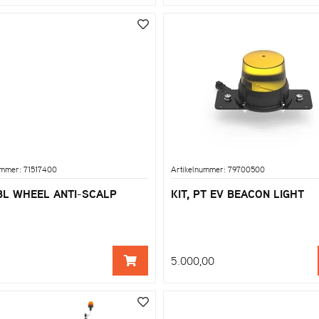
ummer: 71517400
Artikelnummer: 79700500
DBL WHEEL ANTI-SCALP
KIT, PT EV BEACON LIGHT
5.000,00