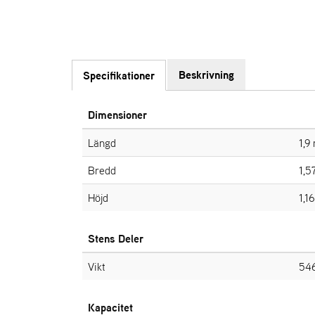
Beskrivning
Specifikationer
Dimensioner
Längd
1,9
Bredd
1,5
Höjd
1,1
Stens Deler
Vikt
546
Kapacitet