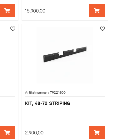
15.900,00
Artikelnummer: 79221800
KIT, 48-72 STRIPING
2.900,00