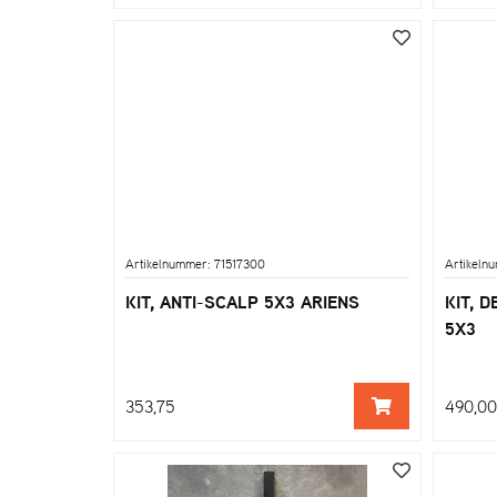
Artikelnummer: 71517300
Artikeln
KIT, ANTI-SCALP 5X3 ARIENS
KIT, 
5X3
353,75
490,00