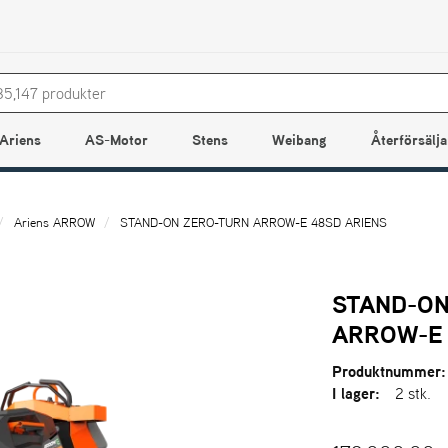
Ariens
AS-Motor
Stens
Weibang
Återförsälja
Ariens ARROW
STAND-ON ZERO-TURN ARROW-E 48SD ARIENS
STAND-ON
ARROW-E 
Produktnummer:
I lager:
2 stk.