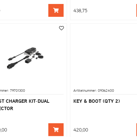
0
438,75
ummer: 79701300
Artikelnummer: 09362400
ST CHARGER KIT-DUAL
KEY & BOOT (QTY 2)
ECTOR
,00
420,00