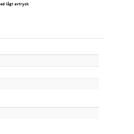
ed lågt avtryck