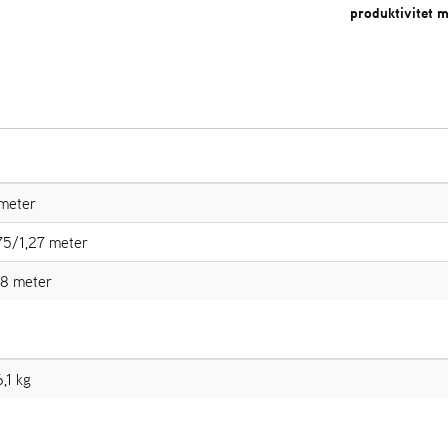
produktivitet m
 meter
75/1,27 meter
68 meter
,1 kg