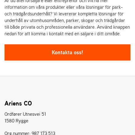
Är du återförsäljare eller entreprenör och vill ha mer
information om våra produkter eller våra lösningar för park-
och trädgårdsunderhåll? Vi levererar kompletta lösningar för
underhåll av utomhusområden, parker, skogar och trädgårdar
till både privata och professionella användare. Använd knappen
nedan för att komma i kontakt med en säljare i ditt område.
Kontakta oss!
Ariens CO
Ordfører Utnesvei 51
1580 Rygge
Org.nummer: 987 173 513