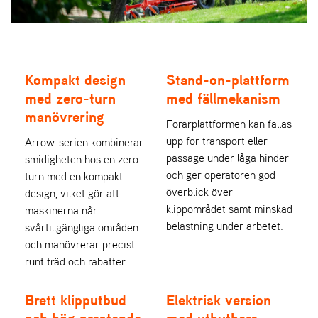
Kompakt design
Stand-on-plattform
med zero-turn
med fällmekanism
manövrering
Förarplattformen kan fällas
upp för transport eller
Arrow-serien kombinerar
passage under låga hinder
smidigheten hos en zero-
och ger operatören god
turn med en kompakt
överblick över
design, vilket gör att
klippområdet samt minskad
maskinerna når
belastning under arbetet.
svårtillgängliga områden
och manövrerar precist
runt träd och rabatter.
Brett klipputbud
Elektrisk version