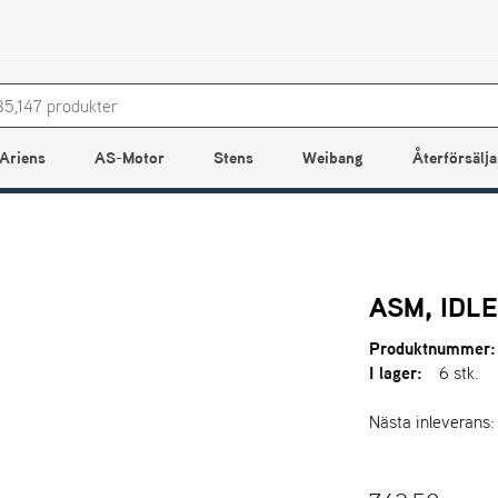
Ariens
AS-Motor
Stens
Weibang
Återförsälja
ASM, IDLE
Produktnummer:
I lager:
6 stk.
Nästa inleverans