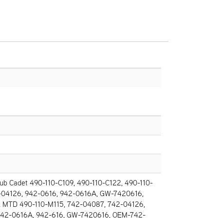
b Cadet 490-110-C109, 490-110-C122, 490-110-
-04126, 942-0616, 942-0616A, GW-7420616,
 MTD 490-110-M115, 742-04087, 742-04126,
942-0616A, 942-616, GW-7420616, OEM-742-