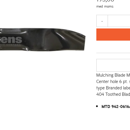
med moms
-
Mulching Blade M
Center hole 6 pt.
type Branded labe
404 Toothed Bla
MTD 942-0616