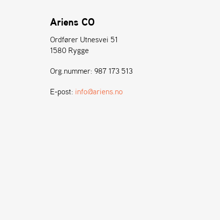
Ariens CO
Ordfører Utnesvei 51
1580 Rygge
Org.nummer: 987 173 513
E-post:
info@ariens.no