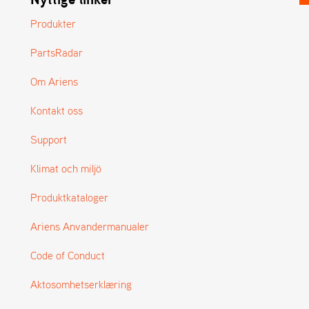
Produkter
PartsRadar
Om Ariens
Kontakt oss
Support
Klimat och miljö
Produktkataloger
Ariens Anvandermanualer
Code of Conduct
Aktosomhetserklæring