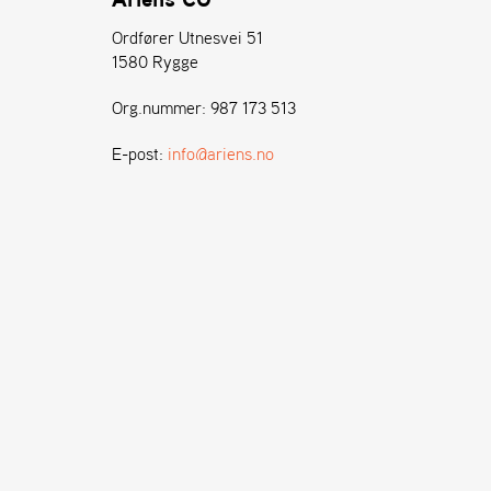
Ordfører Utnesvei 51
1580 Rygge
Org.nummer: 987 173 513
E-post:
info@ariens.no