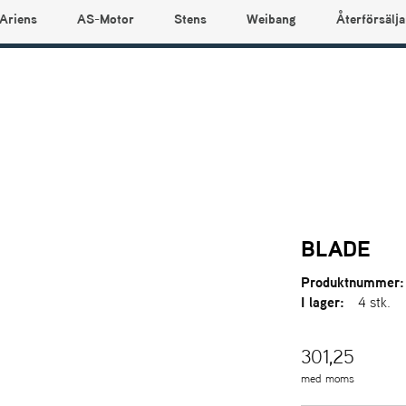
Ariens
AS-Motor
Stens
Weibang
Återförsälja
BLADE
Produktnummer:
I lager:
4 stk.
301,25
med moms