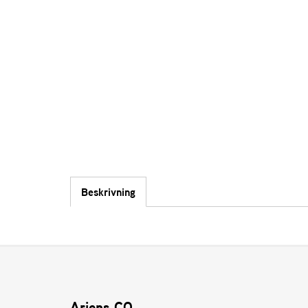
Beskrivning
Ariens CO