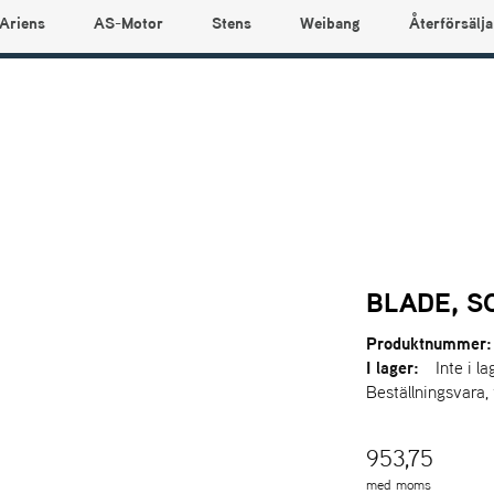
Ariens
AS-Motor
Stens
Weibang
Återförsälja
BLADE, S
Produktnummer:
I lager:
Inte i la
Beställningsvara,
953,75
med moms