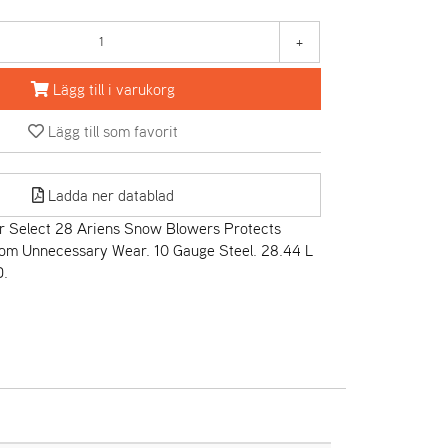
+
Lägg till i varukorg
Lägg till som favorit
Ladda ner datablad
r Select 28 Ariens Snow Blowers Protects
om Unnecessary Wear. 10 Gauge Steel. 28.44 L
D.