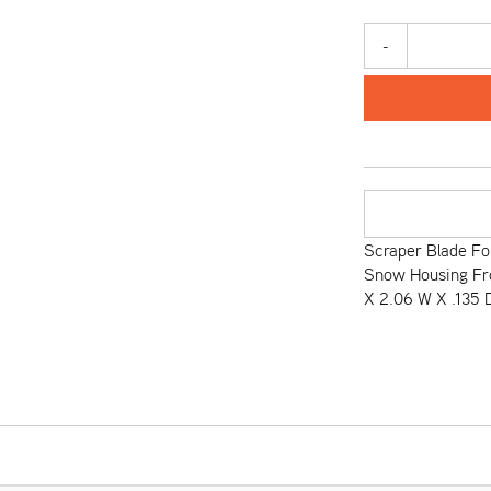
-
Scraper Blade Fo
Snow Housing Fr
X 2.06 W X .135 