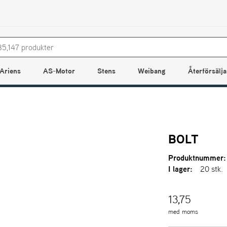
Ariens
AS-Motor
Stens
Weibang
Återförsälja
BOLT
Produktnummer:
I lager:
20 stk.
13,75
med moms