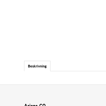
Beskrivning
Ariens CO