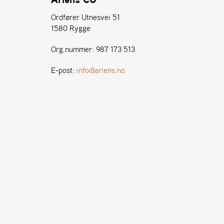
Ordfører Utnesvei 51
1580 Rygge
Org.nummer: 987 173 513
E-post:
info@ariens.no