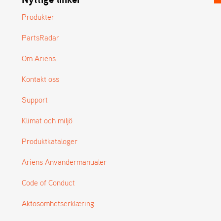
Produkter
PartsRadar
Om Ariens
Kontakt oss
Support
Klimat och miljö
Produktkataloger
Ariens Anvandermanualer
Code of Conduct
Aktosomhetserklæring