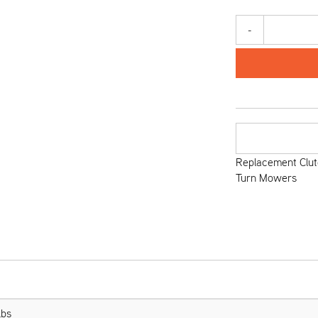
-
Replacement Clut
Turn Mowers
Lbs