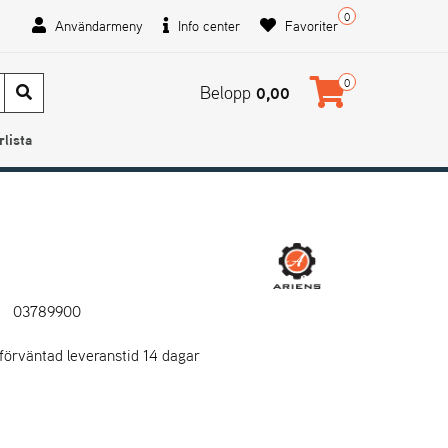
0
Användarmeny
Info center
Favoriter
0
Belopp
0,00
rlista
03789900
 förväntad leveranstid 14 dagar