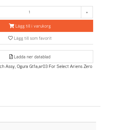
+
Lägg till i varukorg
Lägg till som favorit
Ladda ner datablad
ch Assy, Ogura Gt1a,ar03 For Select Ariens Zero