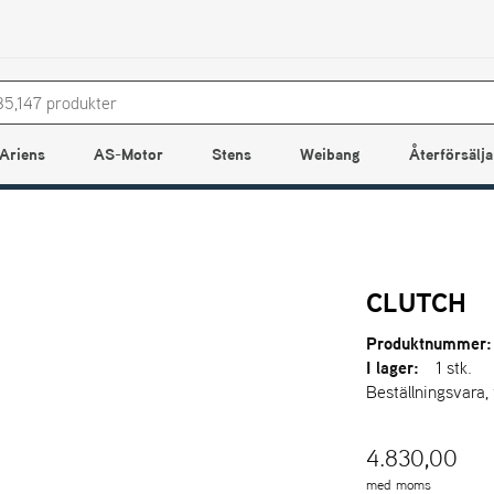
Ariens
AS-Motor
Stens
Weibang
Återförsälja
CLUTCH
Produktnummer:
I lager:
1 stk.
Beställningsvara,
4.830,00
med moms