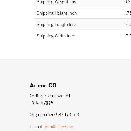
Shipping Weight Lbs
0.7
Shipping Height Inch
1.7
Shipping Length Inch
14.
Shipping Width Inch
17.
Ariens CO
Ordfører Utnesvei 51
1580 Rygge
Org.nummer: 987 173 513
E-post:
info@ariens.no