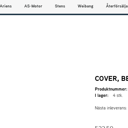
Ariens
AS-Motor
Stens
Weibang
Återförsälja
COVER, B
Produktnummer:
I lager:
4 stk.
Nästa inleverans