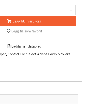
+
Lägg till i varukorg
Lägg till som favorit
Ladda ner datablad
er, Control For Select Ariens Lawn Mowers.