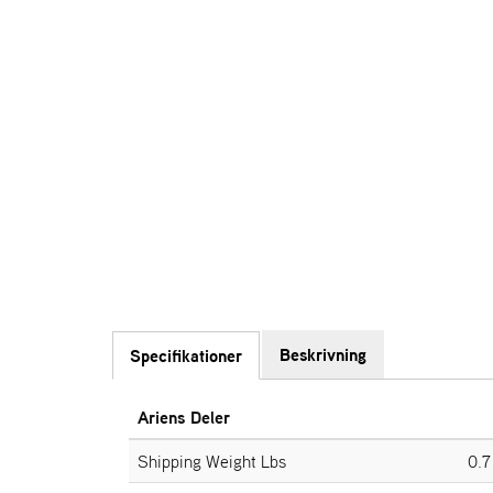
Beskrivning
Specifikationer
Ariens Deler
Shipping Weight Lbs
0.7