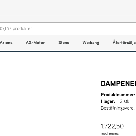
Ariens
AS-Motor
Stens
Weibang
Återförsälja
DAMPENE
Produktnummer:
I lager:
3 stk.
Beställningsvara,
1.722,50
med moms