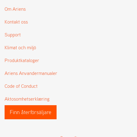
Om Ariens
Kontakt oss
Support
Klimat och miljö
Produktkataloger
Ariens Anvandermanualer
Code of Conduct
Aktosomhetserklæring
Finn återförsäljare