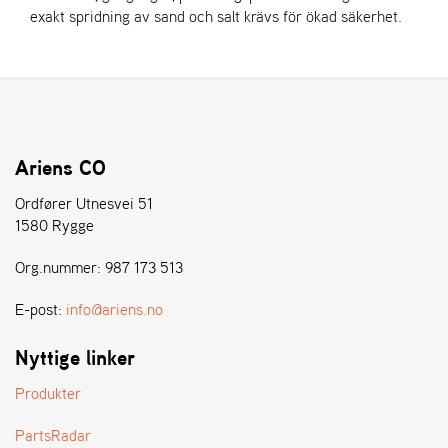
exakt spridning av sand och salt krävs för ökad säkerhet.
Ariens CO
Ordfører Utnesvei 51
1580 Rygge
Org.nummer: 987 173 513
E-post:
info@ariens.no
Nyttige linker
Produkter
PartsRadar