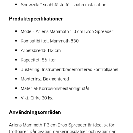
Snowzilla™ snabbfäste för snabb installation
Produktspecifikationer
Modell: Ariens Mammoth 113 cm Drop Spreader
Kompatibilitet: Mammoth 850
Arbetsbredd: 113 cm
Kapacitet: 56 liter
Justering: Instrumentbrädemonterad kontrollpanel
Montering: Bakmonterad
Material: Korrosionsbeständigt stål
Vikt: Cirka 30 kg
Användningsområden
Ariens Mammoth 113 cm Drop Spreader är idealisk för
trottoarer, gångvägar, parkeringsplatser och vägar där