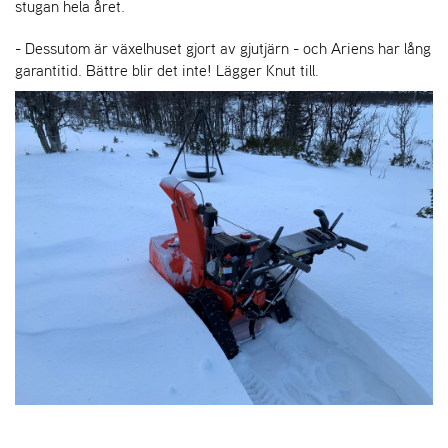
stugan hela året.
- Dessutom är växelhuset gjort av gjutjärn - och Ariens har lång
garantitid. Bättre blir det inte! Lägger Knut till.