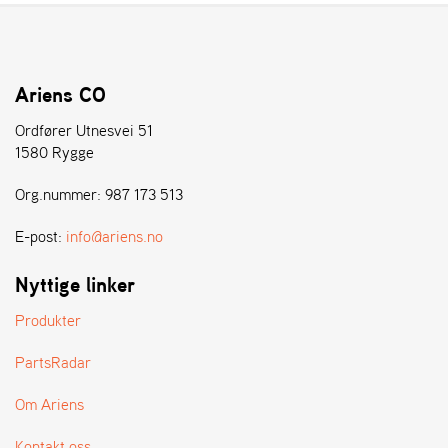
Ariens CO
Ordfører Utnesvei 51
1580 Rygge
Org.nummer: 987 173 513
E-post:
info@ariens.no
Nyttige linker
Produkter
PartsRadar
Om Ariens
Kontakt oss