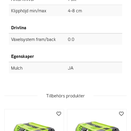
Klipphöjd min/max
4-8 cm
Drivlina
Växelsystem fram/back
0.0
Egenskaper
Mulch
JA
Tillbehörs produkter