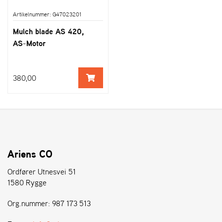
Artikelnummer: G47023201
Mulch blade AS 420,
AS-Motor
380,00
Ariens CO
Ordfører Utnesvei 51
1580 Rygge
Org.nummer: 987 173 513