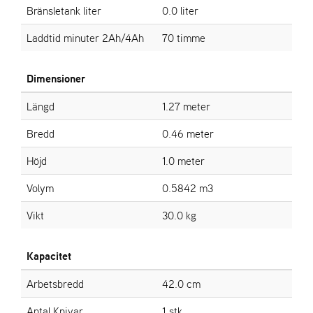
Bränsletank liter
0.0 liter
L
J
Laddtid minuter 2Ah/4Ah
70 timme
A
R
L
I
Dimensioner
S
T
Längd
1.27 meter
A
Bredd
0.46 meter
Höjd
1.0 meter
Volym
0.5842 m3
Vikt
30.0 kg
Kapacitet
Arbetsbredd
42.0 cm
Antal Knivar
1 stk