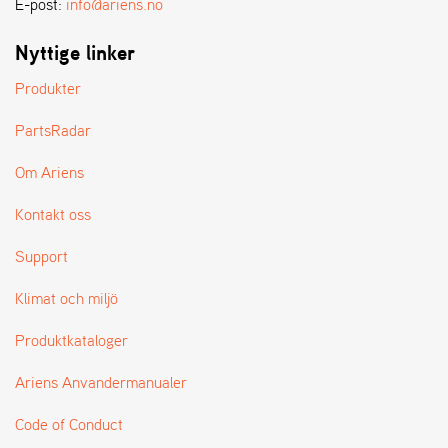
E-post:
info@ariens.no
Nyttige linker
Produkter
PartsRadar
Om Ariens
Kontakt oss
Support
Klimat och miljö
Produktkataloger
Ariens Anvandermanualer
Code of Conduct