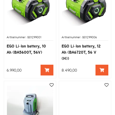
Artikelnummer: G01299001
Artikelnummer: G01299006
EGO Li-Ion battery, 10
EGO Li-Ion battery, 12
Ah (BA5600T, 56V)
Ah (BA6720T, 56 V
(H))
6.990,00
8.490,00