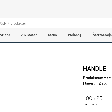
Ariens
AS-Motor
Stens
Weibang
Återförsälja
HANDLE
Produktnummer:
I lager:
2 stk.
1.006,25
med moms