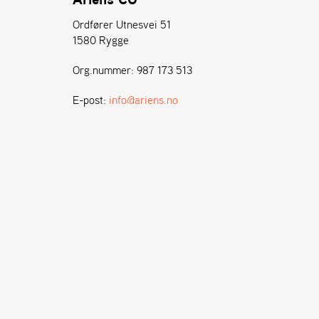
Ordfører Utnesvei 51
1580 Rygge
Org.nummer: 987 173 513
E-post:
info@ariens.no