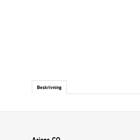
Beskrivning
Ariens CO