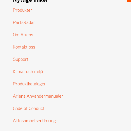
Produkter
PartsRadar
Om Ariens
Kontakt oss
Support
Klimat och miljö
Produktkataloger
Ariens Anvandermanualer
Code of Conduct
Aktosomhetserklæring