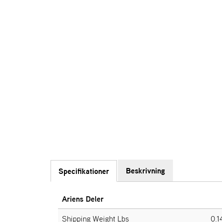
Beskrivning
Specifikationer
Ariens Deler
Shipping Weight Lbs
0.1