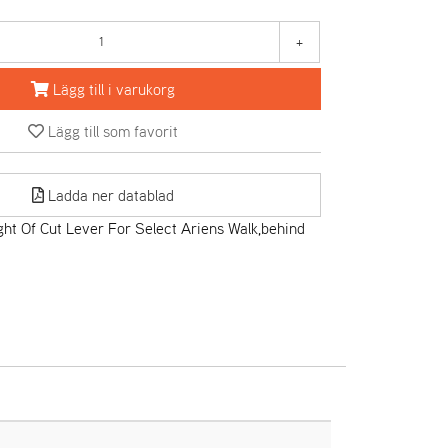
+
Lägg till i varukorg
Lägg till som favorit
Ladda ner datablad
ht Of Cut Lever For Select Ariens Walk,behind