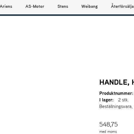
Ariens
AS-Motor
Stens
Weibang
Återförsälja
HANDLE, 
Produktnummer:
I lager:
2 stk.
Beställningsvara,
548,75
med moms