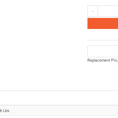
-
Replacement Pin,
6 Lbs