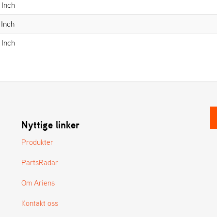
 Inch
 Inch
 Inch
Nyttige linker
Produkter
PartsRadar
Om Ariens
Kontakt oss