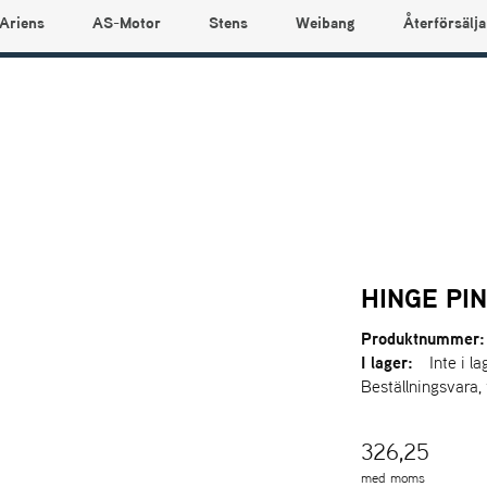
Ariens
AS-Motor
Stens
Weibang
Återförsälja
HINGE PI
Produktnummer:
I lager:
Inte i la
Beställningsvara,
326,25
med moms