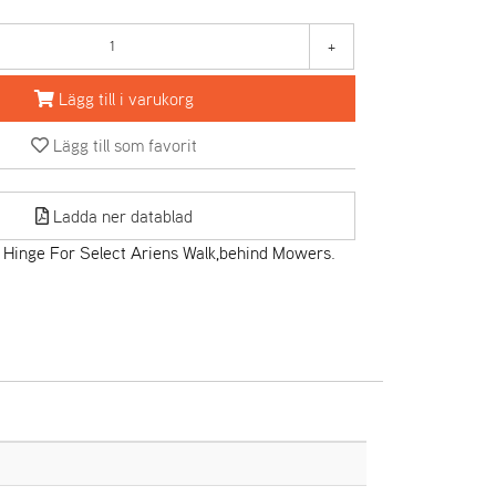
+
Lägg till i varukorg
Lägg till som favorit
Ladda ner datablad
 Hinge For Select Ariens Walk,behind Mowers.