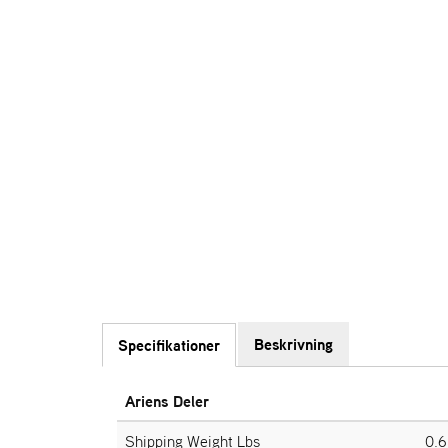
Beskrivning
Specifikationer
Ariens Deler
Shipping Weight Lbs
0.6