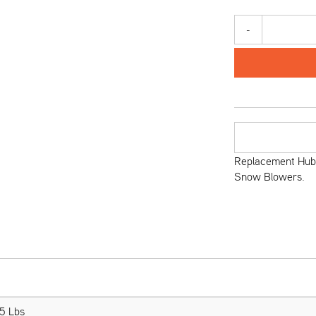
-
Replacement Hub,
Snow Blowers.
5 Lbs