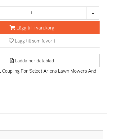
+
Lägg till i varukorg
Lägg till som favorit
Ladda ner datablad
 Coupling For Select Ariens Lawn Mowers And