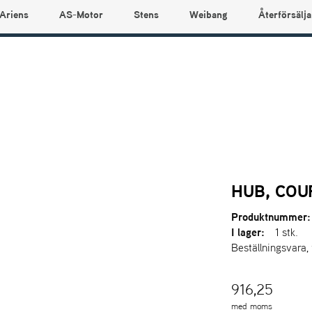
Ariens
AS-Motor
Stens
Weibang
Återförsälja
HUB, COU
Produktnummer:
I lager:
1 stk.
Beställningsvara,
916,25
med moms