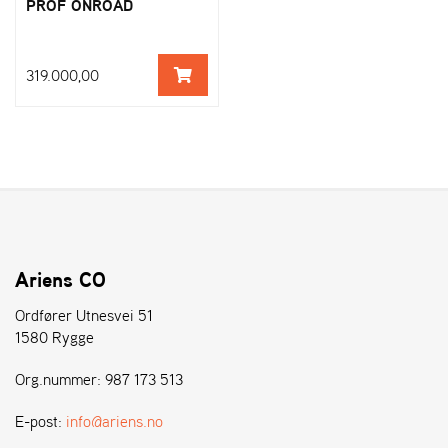
PROF ONROAD
319.000,00
Ariens CO
Ordfører Utnesvei 51
1580 Rygge
Org.nummer: 987 173 513
E-post:
info@ariens.no