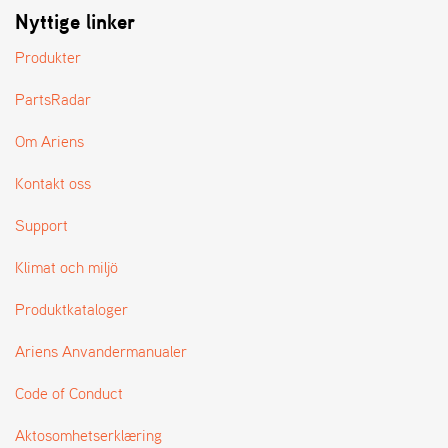
Nyttige linker
Produkter
PartsRadar
Om Ariens
Kontakt oss
Support
Klimat och miljö
Produktkataloger
Ariens Anvandermanualer
Code of Conduct
Aktosomhetserklæring