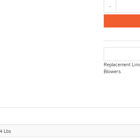
-
Replacement Lin
Blowers.
4 Lbs