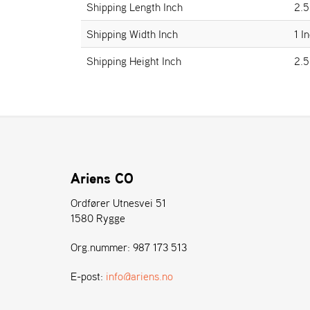
Shipping Length Inch
2.5
Shipping Width Inch
1 I
Shipping Height Inch
2.5
Ariens CO
Ordfører Utnesvei 51
1580 Rygge
Org.nummer: 987 173 513
E-post:
info@ariens.no