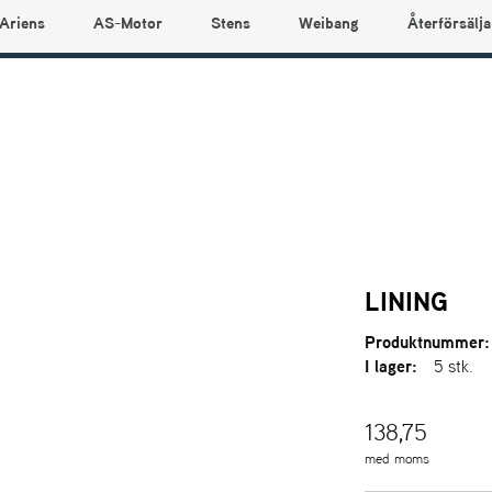
Ariens
AS-Motor
Stens
Weibang
Återförsälja
LINING
Produktnummer:
I lager:
5 stk.
138,75
med moms