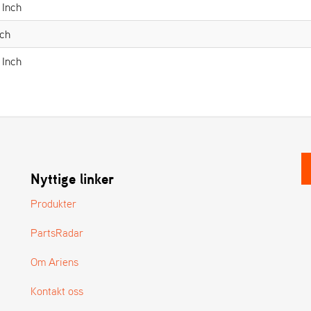
 Inch
nch
 Inch
Nyttige linker
Produkter
PartsRadar
Om Ariens
Kontakt oss