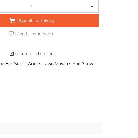
+
Lägg till i varukorg
Lägg till som favorit
Ladda ner datablad
ing For Select Ariens Lawn Mowers And Snow