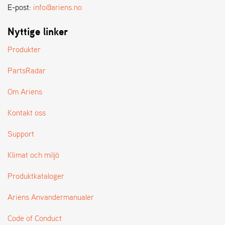
E-post:
info@ariens.no
Nyttige linker
Produkter
PartsRadar
Om Ariens
Kontakt oss
Support
Klimat och miljö
Produktkataloger
Ariens Anvandermanualer
Code of Conduct