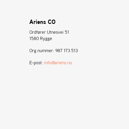
Ariens CO
Ordfører Utnesvei 51
1580 Rygge
Org.nummer: 987 173 513
E-post:
info@ariens.no