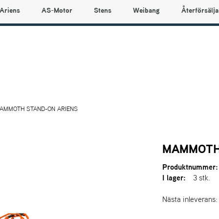
Ariens
AS-Motor
Stens
Weibang
Återförsälja
AMMOTH STAND-ON ARIENS
MAMMOTH
Produktnummer:
I lager:
3 stk.
Nästa inleverans