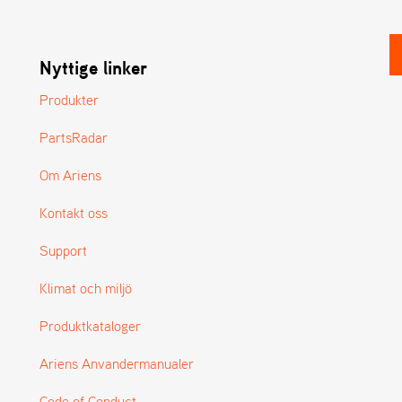
Nyttige linker
Produkter
PartsRadar
Om Ariens
Kontakt oss
Support
Klimat och miljö
Produktkataloger
Ariens Anvandermanualer
Code of Conduct