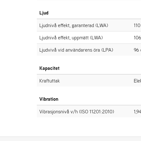
Ljud
Ljudnivå effekt, garanterad (LWA)
110
Ljudnivå effekt, uppmätt (LWA)
106
Ljudvivå vid användarens öra (LPA)
96 
Kapacitet
Kraftuttak
Ele
Vibration
Vibrasjonsnivå v/h (ISO 11201:2010)
1,9