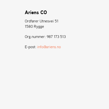
Ariens CO
Ordfører Utnesvei 51
1580 Rygge
Org.nummer: 987 173 513
E-post:
info@ariens.no