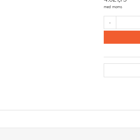
med moms
-