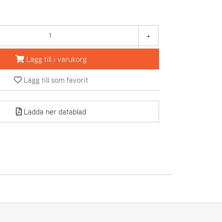
+
Lägg till i varukorg
Lägg till som favorit
Ladda ner datablad