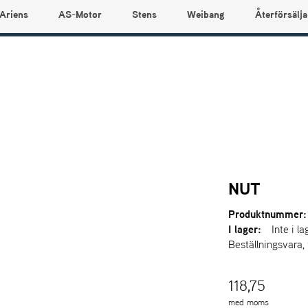
Ariens
AS-Motor
Stens
Weibang
Återförsälja
NUT
Produktnummer:
I lager:
Inte i la
Beställningsvara,
118,75
med moms