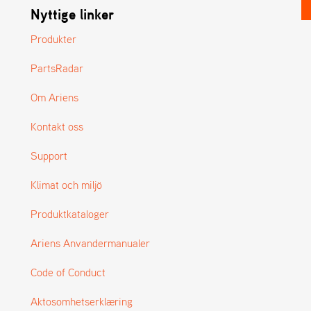
Nyttige linker
Produkter
PartsRadar
Om Ariens
Kontakt oss
Support
Klimat och miljö
Produktkataloger
Ariens Anvandermanualer
Code of Conduct
Aktosomhetserklæring