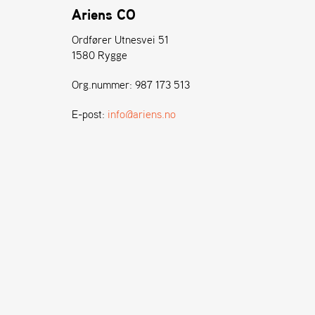
Ariens CO
Ordfører Utnesvei 51
1580 Rygge
Org.nummer: 987 173 513
E-post:
info@ariens.no