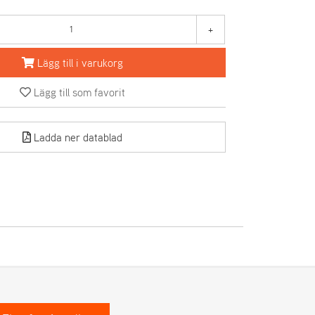
+
Lägg till i varukorg
Lägg till som favorit
Ladda ner datablad