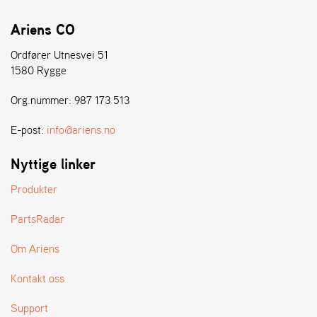
Ariens CO
Ordfører Utnesvei 51
1580 Rygge
Org.nummer: 987 173 513
E-post:
info@ariens.no
Nyttige linker
Produkter
PartsRadar
Om Ariens
Kontakt oss
Support