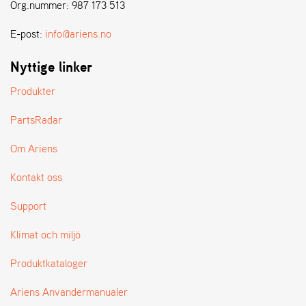
E
Org.nummer: 987 173 513
N
S
E-post:
info@ariens.no
Nyttige linker
W
E
Produkter
I
B
PartsRadar
A
N
Om Ariens
G
Kontakt oss
Å
Support
T
E
Klimat och miljö
R
F
Produktkataloger
Ö
R
S
Ariens Anvandermanualer
Ä