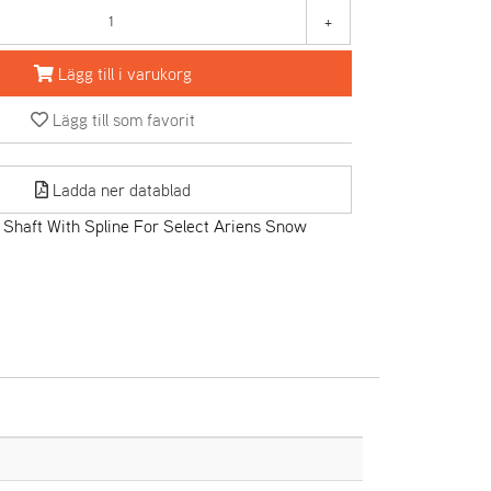
+
Lägg till i varukorg
Lägg till som favorit
Ladda ner datablad
Shaft With Spline For Select Ariens Snow