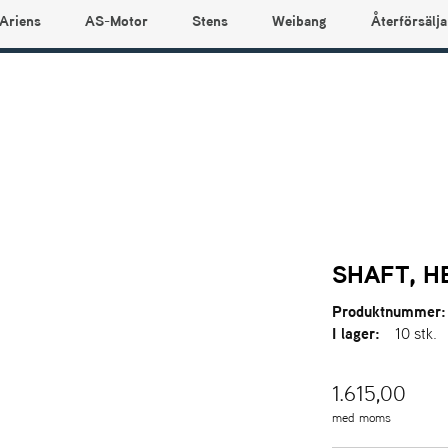
Ariens
AS-Motor
Stens
Weibang
Återförsälja
SHAFT, H
Produktnummer:
I lager:
10 stk.
1.615,00
med moms