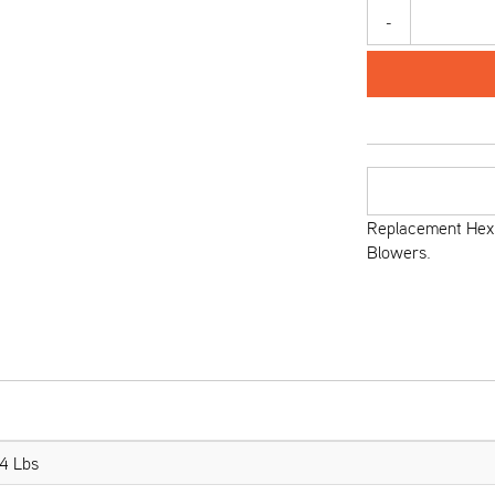
-
Replacement Hex 
Blowers.
4 Lbs