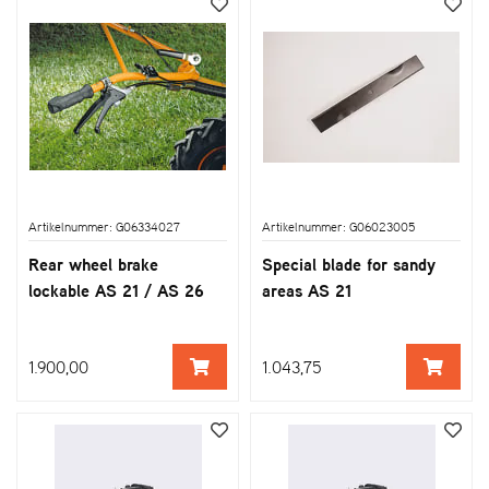
Artikelnummer: G06334027
Artikelnummer: G06023005
Rear wheel brake
Special blade for sandy
lockable AS 21 / AS 26
areas AS 21
1.900,00
1.043,75