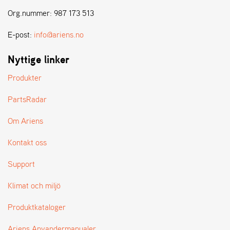
Org.nummer: 987 173 513
E-post:
info@ariens.no
Nyttige linker
Produkter
PartsRadar
Om Ariens
Kontakt oss
Support
Klimat och miljö
Produktkataloger
Ariens Anvandermanualer