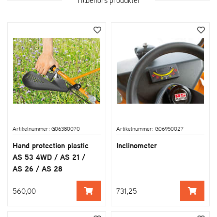
Artikelnummer: G06380070
Artikelnummer: G06950027
Hand protection plastic
Inclinometer
AS 53 4WD / AS 21 /
AS 26 / AS 28
560,00
731,25