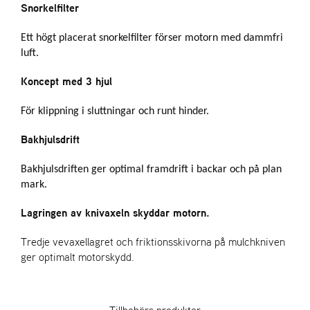
Snorkelfilter
Ett högt placerat snorkelfilter förser motorn med dammfri
luft.
Koncept med 3 hjul
För klippning i sluttningar och runt hinder.
Bakhjulsdrift
Bakhjulsdriften ger optimal framdrift i backar och på plan
mark.
Lagringen av knivaxeln skyddar motorn.
Tredje vevaxellagret och friktionsskivorna på mulchkniven
ger optimalt motorskydd.
Tillbehörs produkter