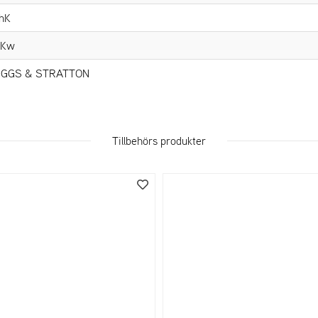
 hK
 Kw
IGGS & STRATTON
Tillbehörs produkter