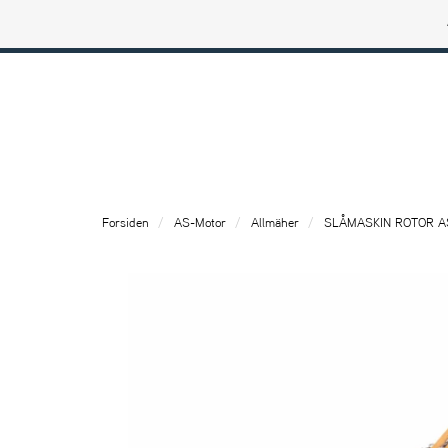
Ariens profilbutik
Forsiden
AS-Motor
Allmäher
SLÅMASKIN ROTOR A