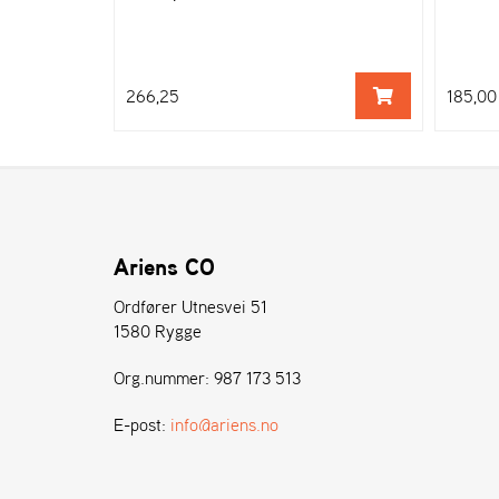
266,25
185,00
Ariens CO
Ordfører Utnesvei 51
1580 Rygge
Org.nummer: 987 173 513
E-post:
info@ariens.no