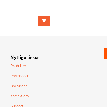
Nyttige linker
Produkter
PartsRadar
Om Ariens
Kontakt oss
Support