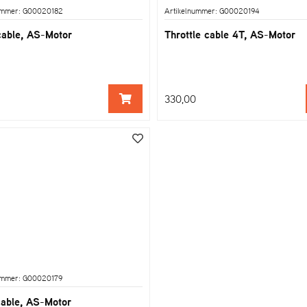
ummer: G00020182
Artikelnummer: G00020194
cable, AS-Motor
Throttle cable 4T, AS-Motor
330,00
ummer: G00020179
cable, AS-Motor