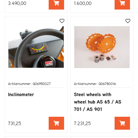
3.490,00
1.600,00
Artikelnummer: G06950027
Artikelnummer: G06780016
Inclinometer
Steel wheels with
wheel hub AS 65 / AS
701 / AS 901
731,25
7.231,25