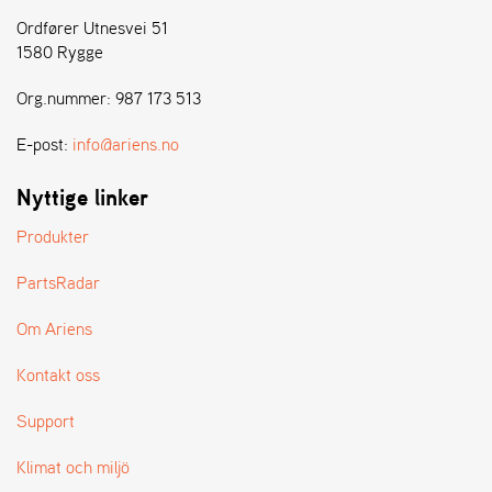
Ordfører Utnesvei 51
1580 Rygge
Org.nummer: 987 173 513
E-post:
info@ariens.no
Nyttige linker
Produkter
PartsRadar
Om Ariens
Kontakt oss
Support
Klimat och miljö