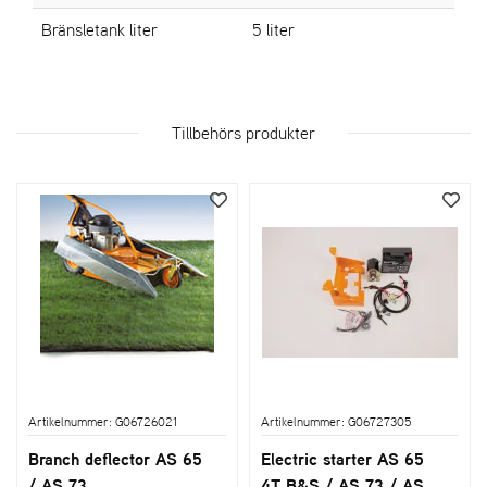
Bränsletank liter
5 liter
Tillbehörs produkter
Artikelnummer: G06726021
Artikelnummer: G06727305
Branch deflector AS 65
Electric starter AS 65
/ AS 73
4T B&S / AS 73 / AS