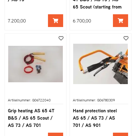
65 Scout (starting from
2013 / 05)
7.200,00
6.700,00
Artikelnummer: G06722040
Artikelnummer: G06780309
Grip heating AS 65 4T
Hand protection steel
B&S / AS 65 Scout /
AS 65 / AS 73 / AS
AS 73 / AS 701
701 / AS 901