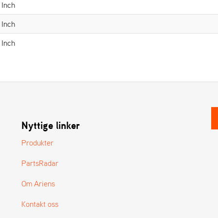
 Inch
 Inch
 Inch
Nyttige linker
Produkter
PartsRadar
Om Ariens
Kontakt oss