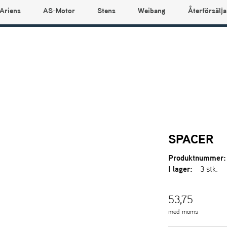
Ariens
AS-Motor
Stens
Weibang
Återförsälja
SPACER
Produktnummer:
I lager:
3 stk.
53,75
med moms