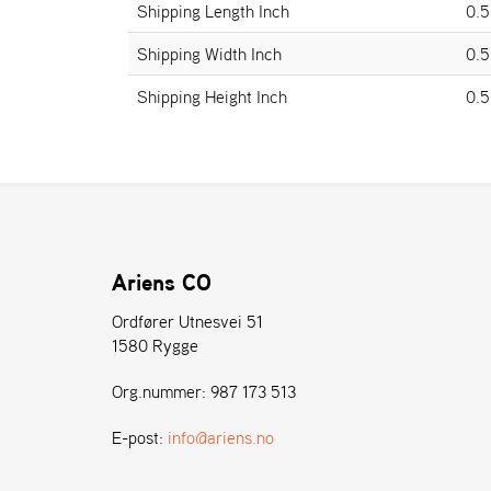
Shipping Length Inch
0.5
Shipping Width Inch
0.5
Shipping Height Inch
0.5
Ariens CO
Ordfører Utnesvei 51
1580 Rygge
Org.nummer: 987 173 513
E-post:
info@ariens.no