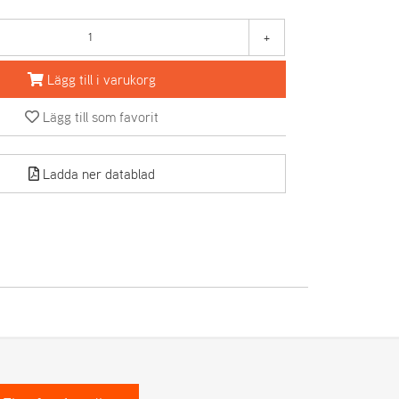
+
Lägg till i varukorg
Lägg till som favorit
Ladda ner datablad