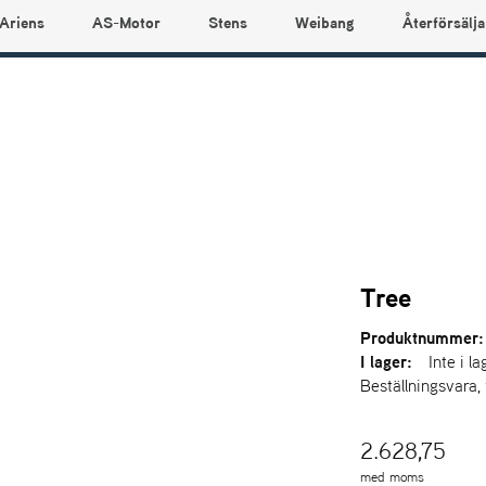
Ariens
AS-Motor
Stens
Weibang
Återförsälja
Tree
Produktnummer:
I lager:
Inte i la
Beställningsvara,
2.628,75
med moms