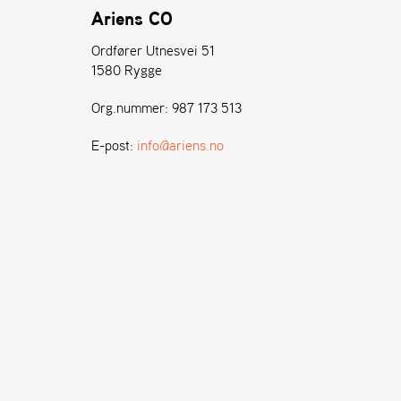
Ariens CO
Ordfører Utnesvei 51
1580 Rygge
Org.nummer: 987 173 513
E-post:
info@ariens.no