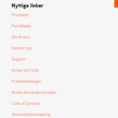
Nyttige linker
Produkter
PartsRadar
Om Ariens
Kontakt oss
Support
Klimat och miljö
Produktkataloger
Ariens Anvandermanualer
Code of Conduct
Aktosomhetserklæring