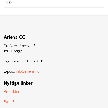
0,00
Ariens CO
Ordfører Utnesvei 51
1580 Rygge
Org.nummer: 987 173 513
E-post:
info@ariens.no
Nyttige linker
Produkter
PartsRadar