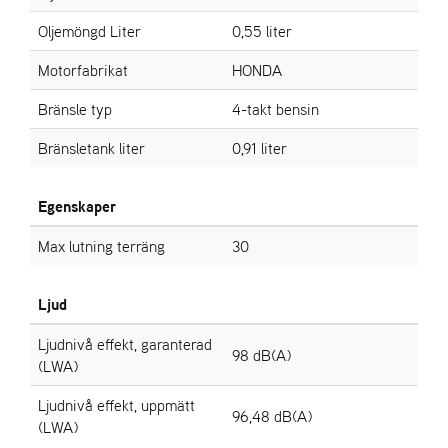
Oljemöngd Liter
0,55 liter
Motorfabrikat
HONDA
Bränsle typ
4-takt bensin
Bränsletank liter
0,91 liter
Egenskaper
Max lutning terräng
30
Ljud
Ljudnivå effekt, garanterad
98 dB(A)
(LWA)
Ljudnivå effekt, uppmätt
96,48 dB(A)
(LWA)