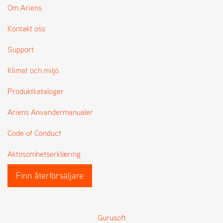
Om Ariens
Kontakt oss
Support
Klimat och miljö
Produktkataloger
Ariens Anvandermanualer
Code of Conduct
Aktosomhetserklæring
Finn återförsäljare
Gurusoft