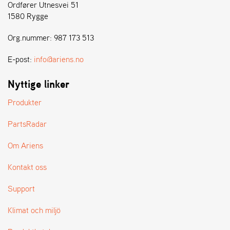
E
Ordfører Utnesvei 51
N
1580 Rygge
S
Org.nummer: 987 173 513
W
E-post:
info@ariens.no
E
I
Nyttige linker
B
A
Produkter
N
G
PartsRadar
Om Ariens
Å
T
Kontakt oss
E
R
Support
F
Ö
R
Klimat och miljö
S
Ä