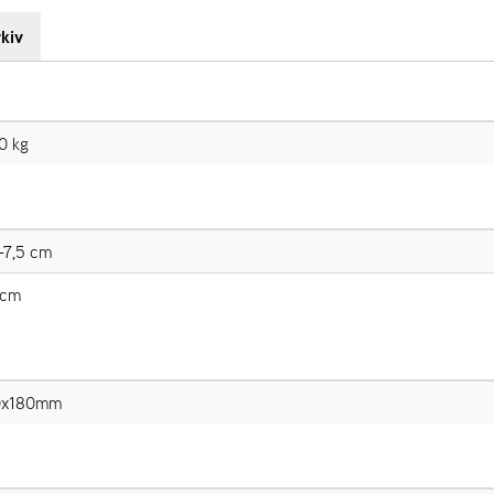
kiv
0 kg
-7,5 cm
 cm
0x180mm