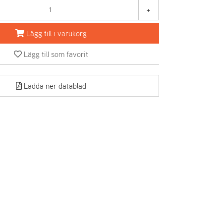
+
Lägg till i varukorg
Lägg till som favorit
Ladda ner datablad