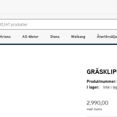
Ariens
AS-Motor
Stens
Weibang
Återförsälja
GRÄSKLIP
Produktnummer:
I lager:
Inte i la
2.990,00
med moms