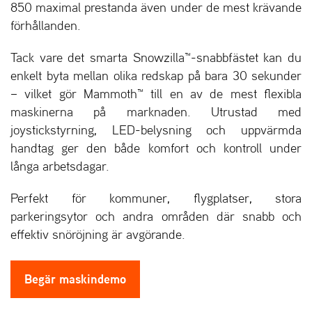
850 maximal prestanda även under de mest krävande
förhållanden.
Tack vare det smarta Snowzilla™-snabbfästet kan du
enkelt byta mellan olika redskap på bara 30 sekunder
– vilket gör Mammoth™ till en av de mest flexibla
maskinerna på marknaden. Utrustad med
joystickstyrning, LED-belysning och uppvärmda
handtag ger den både komfort och kontroll under
långa arbetsdagar.
Perfekt för kommuner, flygplatser, stora
parkeringsytor och andra områden där snabb och
effektiv snöröjning är avgörande.
Begär maskindemo