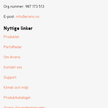
Org.nummer: 987 173 513
E-post:
info@ariens.no
Nyttige linker
Produkter
PartsRadar
Om Ariens
Kontakt oss
Support
Klimat och miljö
Produktkataloger
Ariens Anvandermanualer