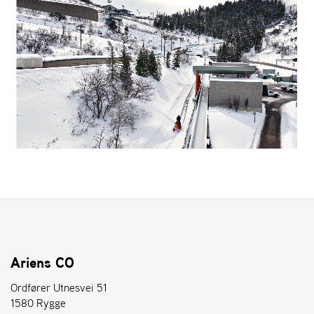
Ariens CO
Ordfører Utnesvei 51
1580 Rygge