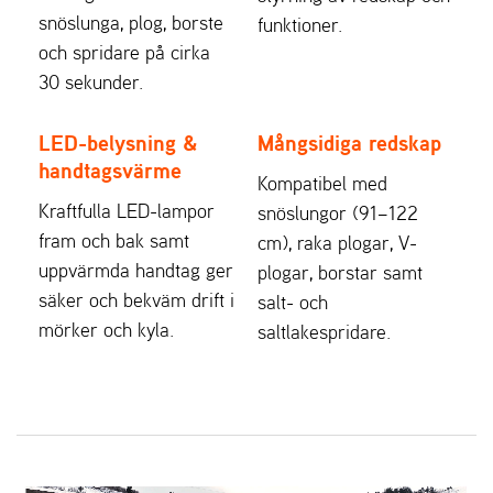
snöslunga, plog, borste
funktioner.
och spridare på cirka
30 sekunder.
LED-belysning &
Mångsidiga redskap
handtagsvärme
Kompatibel med
Kraftfulla LED-lampor
snöslungor (91–122
fram och bak samt
cm), raka plogar, V-
uppvärmda handtag ger
plogar, borstar samt
säker och bekväm drift i
salt- och
mörker och kyla.
saltlakespridare.