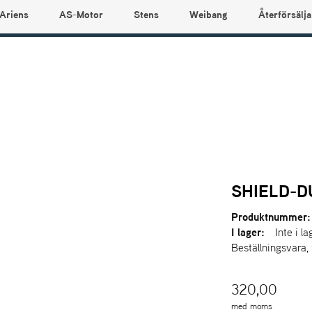
Ariens
AS-Motor
Stens
Weibang
Återförsälja
SHIELD-D
Produktnummer:
I lager:
Inte i la
Beställningsvara,
320,00
med moms