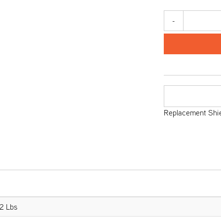
-
Replacement Shie
2 Lbs