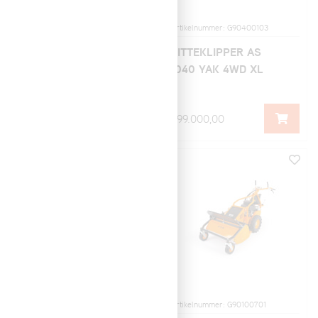
Artikelnummer: G90400101
Artikelnummer: G90400103
SITTEKLIPPER AS
SITTEKLIPPER AS
1040 YAK 4WD
1040 YAK 4WD XL
289.000,00
299.000,00
Artikelnummer: G90500101
Artikelnummer: G90100701