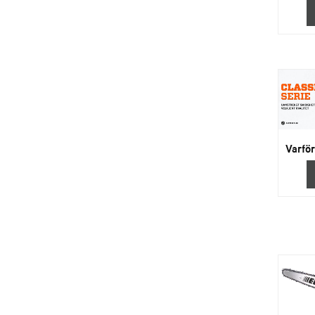
Varför