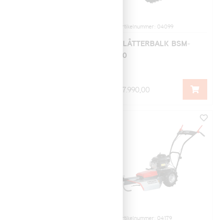
Artikelnummer: 04098
Artikelnummer: 04099
SLÅTTERBALK BSM-
SLÅTTERBALK BSM-
70
90
19.990,00
27.990,00
Artikelnummer: 04101
Artikelnummer: 04179