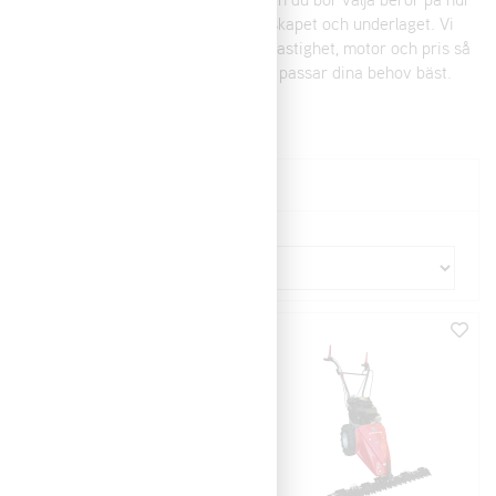
hög och tjock vegetationen är, landskapet och underlaget. Vi
har modeller med olika klippbredd, hastighet, motor och pris så
att du lätt kan hitta den maskin som passar dina behov bäst.
Visning:
Sortera