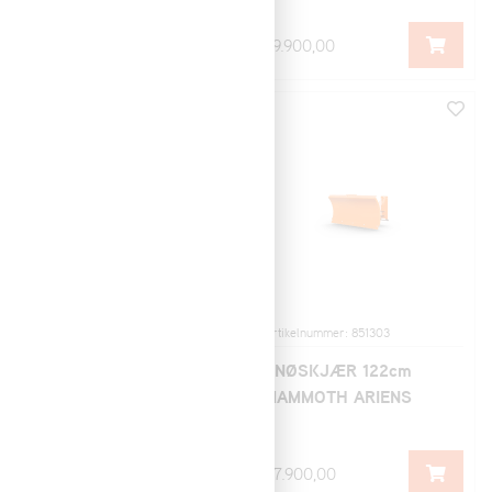
259.000,00
79.900,00
Artikelnummer: 851301
Artikelnummer: 851303
SNØFRES 48"
SNØSKJÆR 122cm
MAMMOTH ARIENS
MAMMOTH ARIENS
84.900,00
47.900,00