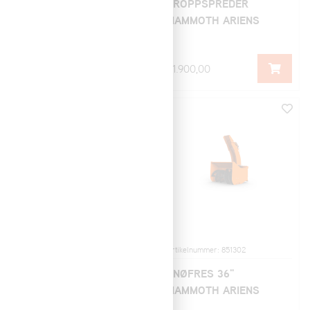
BØRSTE 112cm
DROPPSPREDER
MAMMOTH ARIENS
MAMMOTH ARIENS
89.900,00
61.900,00
Artikelnummer: 951301
Artikelnummer: 851302
MAMMOTH STAND-ON
SNØFRES 36"
ARIENS
MAMMOTH ARIENS